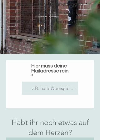
kommende Veranstaltungen
informiert. Oder schreibt uns
einfach so, wir freuen uns über
Post!
Hier muss deine
Mailadresse rein.
Habt ihr noch etwas auf
dem Herzen?